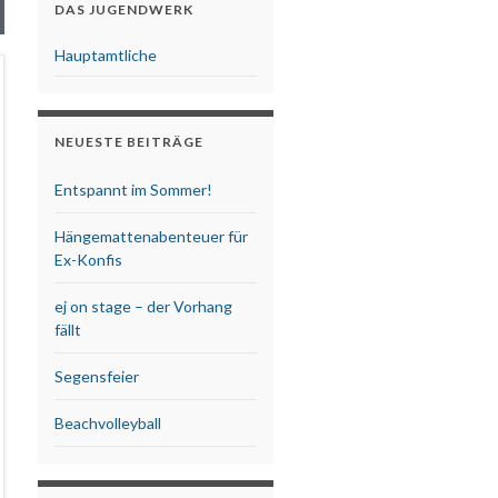
DAS JUGENDWERK
Hauptamtliche
NEUESTE BEITRÄGE
Entspannt im Sommer!
Hängemattenabenteuer für
Ex-Konfis
ej on stage – der Vorhang
fällt
Segensfeier
Beachvolleyball