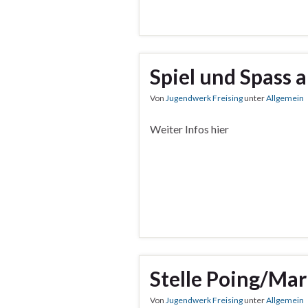
Spiel und Spass 
Von
Jugendwerk Freising
unter
Allgemein
Weiter Infos hier
Stelle Poing/Ma
Von
Jugendwerk Freising
unter
Allgemein