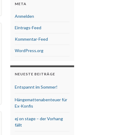
META
Anmelden
Eintrags-Feed
Kommentar-Feed
WordPress.org
NEUESTE BEITRÄGE
Entspannt im Sommer!
Hängemattenabenteuer für
Ex-Konfis
ej on stage – der Vorhang
fällt