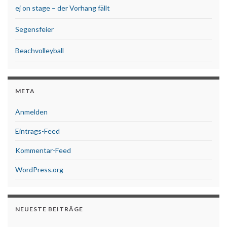
ej on stage – der Vorhang fällt
Segensfeier
Beachvolleyball
META
Anmelden
Eintrags-Feed
Kommentar-Feed
WordPress.org
NEUESTE BEITRÄGE