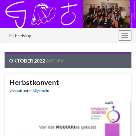
EJ Freising
Navi
umsc
OKTOBER 2022
ARCHIV
Herbstkonvent
Von
kati
unter
Allgemein