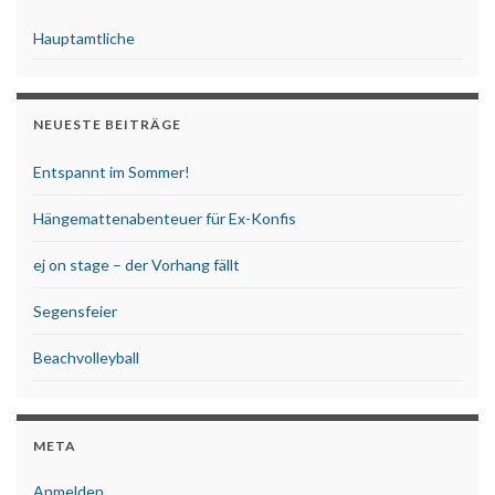
Hauptamtliche
NEUESTE BEITRÄGE
Entspannt im Sommer!
Hängemattenabenteuer für Ex-Konfis
ej on stage – der Vorhang fällt
Segensfeier
Beachvolleyball
META
Anmelden