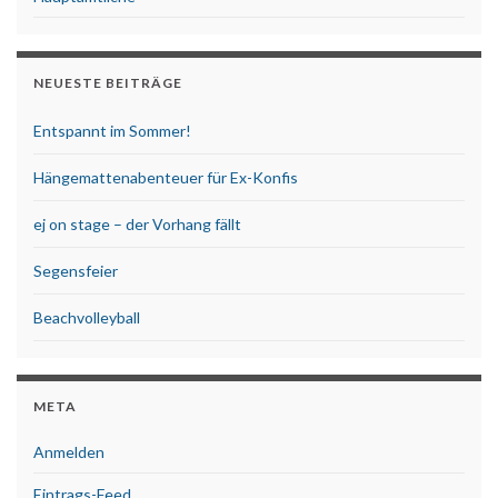
NEUESTE BEITRÄGE
Entspannt im Sommer!
Hängemattenabenteuer für Ex-Konfis
ej on stage – der Vorhang fällt
Segensfeier
Beachvolleyball
META
Anmelden
Eintrags-Feed