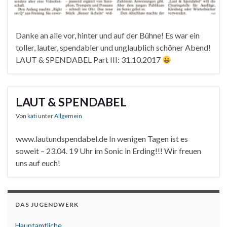
Danke an alle vor, hinter und auf der Bühne! Es war ein
toller, lauter, spendabler und unglaublich schöner Abend!
LAUT & SPENDABEL Part III: 31.10.2017
LAUT & SPENDABEL
Von
kati
unter
Allgemein
www.lautundspendabel.de In wenigen Tagen ist es
soweit – 23.04. 19 Uhr im Sonic in Erding!!! Wir freuen
uns auf euch!
DAS JUGENDWERK
Hauptamtliche