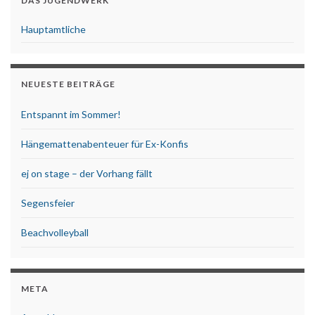
DAS JUGENDWERK
Hauptamtliche
NEUESTE BEITRÄGE
Entspannt im Sommer!
Hängemattenabenteuer für Ex-Konfis
ej on stage – der Vorhang fällt
Segensfeier
Beachvolleyball
META